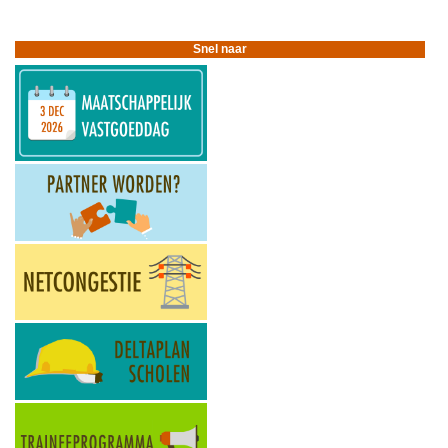
voor
Architecten
Snel naar