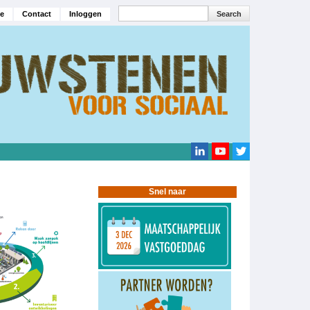
Search
e
Contact
Inloggen
navigatie
Search
Snel naar