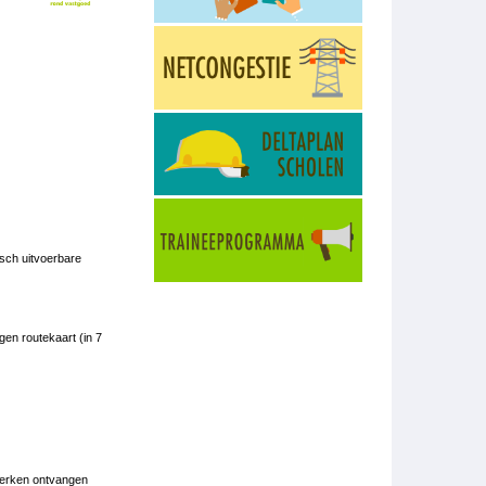
tisch uitvoerbare
gen routekaart (in 7
werken ontvangen