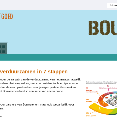
Hom
Hoofd
 verduurzamen in 7 stappen
n over de aanpak van de verduurzaming van het maatschappelijk
deren het aanpakken, met voorbeelden, tools en tips voor je
erkende een opzet maken voor je eigen portefeuille-routekaart
wat Bouwstenen biedt in een serie van zeven online
s voor partners van Bouwstenen, maar ook toegankelijk voor
en.