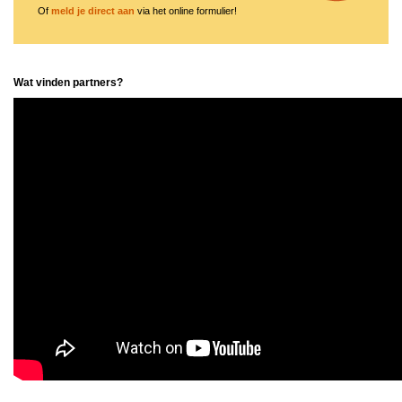
Of
meld je direct aan
via het online formulier!
Wat vinden partners?