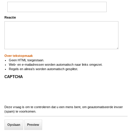
Reactie
Over tekstopmaak
Geen HTML toegestaan.
Web- en e-mailadressen worden automatisch naar links omgezet.
Regels en alinea's worden automatisch gesplitst.
CAPTCHA
Deze vraag is om te controleren dat u een mens bent, om geautomatiseerde invoer
(spam) te voorkomen.