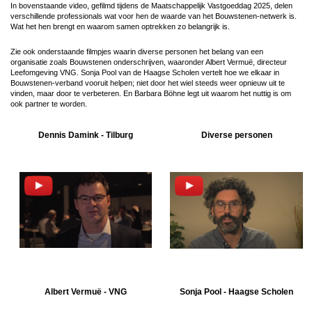
In bovenstaande video, gefilmd tijdens de Maatschappelijk Vastgoeddag 2025, delen
verschillende professionals wat voor hen de waarde van het Bouwstenen-netwerk is.
Wat het hen brengt en waarom samen optrekken zo belangrijk is.
Zie ook onderstaande filmpjes waarin diverse personen het belang van een
organisatie zoals Bouwstenen onderschrijven, waaronder Albert Vermuë, directeur
Leefomgeving VNG. Sonja Pool van de Haagse Scholen vertelt hoe we elkaar in
Bouwstenen-verband vooruit helpen; niet door het wiel steeds weer opnieuw uit te
vinden, maar door te verbeteren. En Barbara Böhne legt uit waarom het nuttig is om
ook partner te worden.
Dennis Damink - Tilburg
Diverse personen
Image
Image
Albert Vermuë - VNG
Sonja Pool - Haagse Scholen