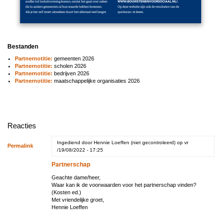
Bestanden
Partnernotitie:
gemeenten 2026
Partnernotitie:
scholen 2026
Partnernotitie:
bedrijven 2026
Partnernotitie:
maatschappelijke organisaties 2026
Reacties
Ingediend door
Hennie Loeffen (niet gecontroleerd)
op vr
Permalink
/19/08/2022 - 17:25
Partnerschap
Geachte dame/heer,
Waar kan ik de voorwaarden voor het partnerschap vinden?
(Kosten ed.)
Met vriendelijke groet,
Hennie Loeffen