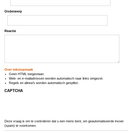
Onderwerp
Reactie
Over tekstopmaak
Geen HTML toegestaan.
Web- en e-mailadressen worden automatisch naar links omgezet.
Regels en alinea's worden automatisch gesplitst.
CAPTCHA
Deze vraag is om te controleren dat u een mens bent, om geautomatiseerde invoer
(spam) te voorkomen.