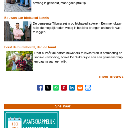
opvang is gewenst, maar geen praktijk.
Bouwen aan biobased kennis
De gemeente Tilburg zet in op biobased isoleren. Een menukaart
helpt de mogelijkheden vroeg in beeld te brengen en kennis vast
te leggen.
Eerst de burenborrel, dan de buurt
Door al vóór de eerste bewoners te investeren in ontmoeting en
sociale verbinding, bouwt De Suikerzijde aan een gemeenschap
en daarna aan een wijk.
meer nieuws
Snel naar